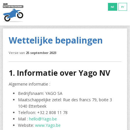
Nl
Fr
Wettelijke bepalingen
Versie van
25 september 2023
1. Informatie over Yago NV
Algemene informatie :
Bedrijfsnaam: YAGO SA
Maatschappelijke zetel: Rue des francs 79, boite 3
1040 Etterbeek
Telefoon: +32 2 808 11 78
Mail :
hello@Yago.be
Website:
www.Yago.be