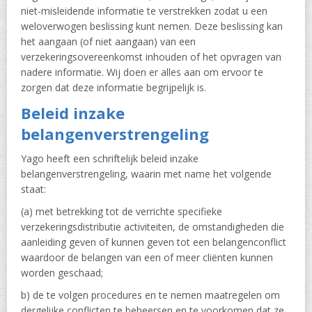
niet-misleidende informatie te verstrekken zodat u een
weloverwogen beslissing kunt nemen. Deze beslissing kan
het aangaan (of niet aangaan) van een
verzekeringsovereenkomst inhouden of het opvragen van
nadere informatie. Wij doen er alles aan om ervoor te
zorgen dat deze informatie begrijpelijk is.
Beleid inzake
belangenverstrengeling
Yago heeft een schriftelijk beleid inzake
belangenverstrengeling, waarin met name het volgende
staat:
(a) met betrekking tot de verrichte specifieke
verzekeringsdistributie activiteiten, de omstandigheden die
aanleiding geven of kunnen geven tot een belangenconflict
waardoor de belangen van een of meer cliënten kunnen
worden geschaad;
b) de te volgen procedures en te nemen maatregelen om
dergelijke conflicten te beheersen en te voorkomen dat ze