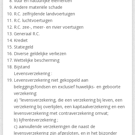
Vuur en natuurlijke elementen
Andere materiële schade
R.C. zelfrijdende landvoertuigen
R.C. luchtvoertuigen
R.C. zee-, meer- en rivier voertuigen
Generaal R.C.
Krediet
Statiegeld
Diverse geldelijke verliezen
Wettelijke bescherming
Bijstand
Levensverzekering :
Levensverzekering niet gekoppeld aan
beleggingsfondsen en exclusief huwelijks- en geboorte
verzekering:
a) "levensverzekering, die een verzekering bij leven, een
verzekering bij overlijden, een kapitaalverzekering en een
levensverzekering met contraverzekering omvat;
b) lijfrenteverzekering ;
c) aanvullende verzekeringen die naast de
levensverzekering zijn afgesloten, en in het bijzonder