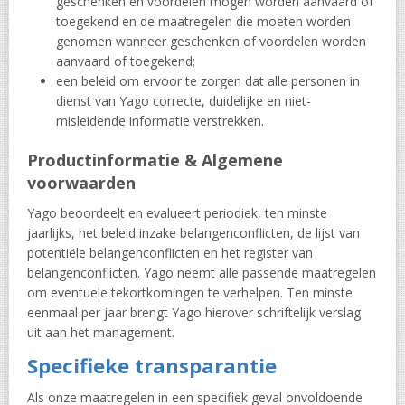
geschenken en voordelen mogen worden aanvaard of
toegekend en de maatregelen die moeten worden
genomen wanneer geschenken of voordelen worden
aanvaard of toegekend;
een beleid om ervoor te zorgen dat alle personen in
dienst van Yago correcte, duidelijke en niet-
misleidende informatie verstrekken.
Productinformatie & Algemene
voorwaarden
Yago beoordeelt en evalueert periodiek, ten minste
jaarlijks, het beleid inzake belangenconflicten, de lijst van
potentiële belangenconflicten en het register van
belangenconflicten. Yago neemt alle passende maatregelen
om eventuele tekortkomingen te verhelpen. Ten minste
eenmaal per jaar brengt Yago hierover schriftelijk verslag
uit aan het management.
Specifieke transparantie
Als onze maatregelen in een specifiek geval onvoldoende