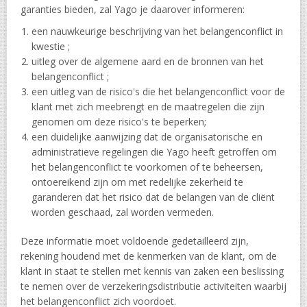
garanties bieden, zal Yago je daarover informeren:
een nauwkeurige beschrijving van het belangenconflict in
kwestie ;
uitleg over de algemene aard en de bronnen van het
belangenconflict ;
een uitleg van de risico's die het belangenconflict voor de
klant met zich meebrengt en de maatregelen die zijn
genomen om deze risico's te beperken;
een duidelijke aanwijzing dat de organisatorische en
administratieve regelingen die Yago heeft getroffen om
het belangenconflict te voorkomen of te beheersen,
ontoereikend zijn om met redelijke zekerheid te
garanderen dat het risico dat de belangen van de cliënt
worden geschaad, zal worden vermeden.
Deze informatie moet voldoende gedetailleerd zijn,
rekening houdend met de kenmerken van de klant, om de
klant in staat te stellen met kennis van zaken een beslissing
te nemen over de verzekeringsdistributie activiteiten waarbij
het belangenconflict zich voordoet.