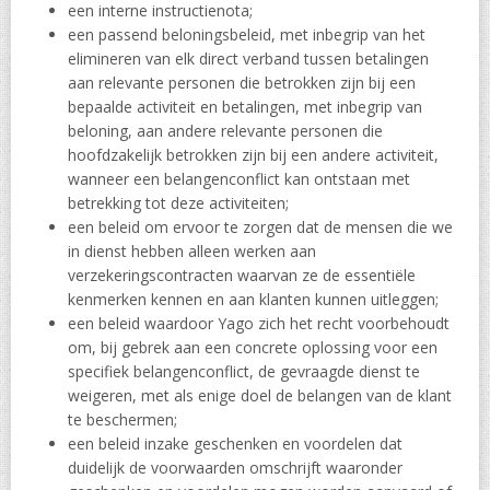
een interne instructienota;
een passend beloningsbeleid, met inbegrip van het
elimineren van elk direct verband tussen betalingen
aan relevante personen die betrokken zijn bij een
bepaalde activiteit en betalingen, met inbegrip van
beloning, aan andere relevante personen die
hoofdzakelijk betrokken zijn bij een andere activiteit,
wanneer een belangenconflict kan ontstaan met
betrekking tot deze activiteiten;
een beleid om ervoor te zorgen dat de mensen die we
in dienst hebben alleen werken aan
verzekeringscontracten waarvan ze de essentiële
kenmerken kennen en aan klanten kunnen uitleggen;
een beleid waardoor Yago zich het recht voorbehoudt
om, bij gebrek aan een concrete oplossing voor een
specifiek belangenconflict, de gevraagde dienst te
weigeren, met als enige doel de belangen van de klant
te beschermen;
een beleid inzake geschenken en voordelen dat
duidelijk de voorwaarden omschrijft waaronder