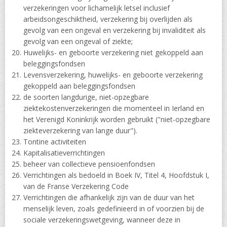
verzekeringen voor lichamelijk letsel inclusief
arbeidsongeschiktheid, verzekering bij overlijden als
gevolg van een ongeval en verzekering bij invaliditeit als
gevolg van een ongeval of ziekte;
Huwelijks- en geboorte verzekering niet gekoppeld aan
beleggingsfondsen
Levensverzekering, huwelijks- en geboorte verzekering
gekoppeld aan beleggingsfondsen
de soorten langdurige, niet-opzegbare
ziektekostenverzekeringen die momenteel in Ierland en
het Verenigd Koninkrijk worden gebruikt ("niet-opzegbare
ziekteverzekering van lange duur").
Tontine activiteiten
Kapitalisatieverrichtingen
beheer van collectieve pensioenfondsen
Verrichtingen als bedoeld in Boek IV, Titel 4, Hoofdstuk I,
van de Franse Verzekering Code
Verrichtingen die afhankelijk zijn van de duur van het
menselijk leven, zoals gedefinieerd in of voorzien bij de
sociale verzekeringswetgeving, wanneer deze in