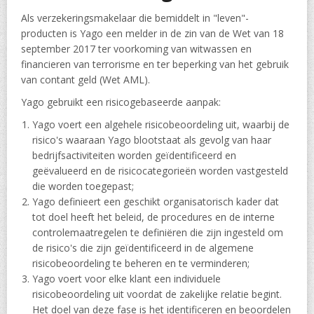
Als verzekeringsmakelaar die bemiddelt in "leven"-
producten is Yago een melder in de zin van de Wet van 18
september 2017 ter voorkoming van witwassen en
financieren van terrorisme en ter beperking van het gebruik
van contant geld (Wet AML).
Yago gebruikt een risicogebaseerde aanpak:
Yago voert een algehele risicobeoordeling uit, waarbij de
risico's waaraan Yago blootstaat als gevolg van haar
bedrijfsactiviteiten worden geïdentificeerd en
geëvalueerd en de risicocategorieën worden vastgesteld
die worden toegepast;
Yago definieert een geschikt organisatorisch kader dat
tot doel heeft het beleid, de procedures en de interne
controlemaatregelen te definiëren die zijn ingesteld om
de risico's die zijn geïdentificeerd in de algemene
risicobeoordeling te beheren en te verminderen;
Yago voert voor elke klant een individuele
risicobeoordeling uit voordat de zakelijke relatie begint.
Het doel van deze fase is het identificeren en beoordelen