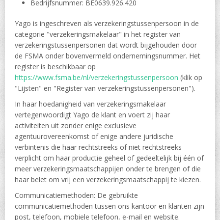
Bedrijfsnummer: BE0639.926.420
Yago is ingeschreven als verzekeringstussenpersoon in de
categorie "verzekeringsmakelaar" in het register van
verzekeringstussenpersonen dat wordt bijgehouden door
de FSMA onder bovenvermeld ondernemingsnummer. Het
register is beschikbaar op
https://www.fsma.be/nl/verzekeringstussenpersoon
(klik op
"Lijsten" en "Register van verzekeringstussenpersonen").
In haar hoedanigheid van verzekeringsmakelaar
vertegenwoordigt Yago de klant en voert zij haar
activiteiten uit zonder enige exclusieve
agentuurovereenkomst of enige andere juridische
verbintenis die haar rechtstreeks of niet rechtstreeks
verplicht om haar productie geheel of gedeeltelijk bij één of
meer verzekeringsmaatschappijen onder te brengen of die
haar belet om vrij een verzekeringsmaatschappij te kiezen.
Communicatiemethoden: De gebruikte
communicatiemethoden tussen ons kantoor en klanten zijn
post, telefoon, mobiele telefoon, e-mail en website.